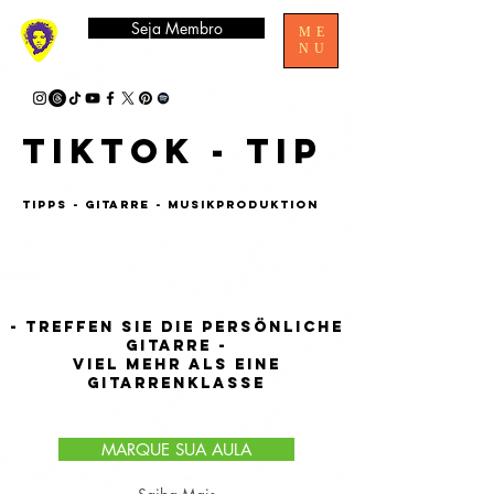
Seja Membro
ME
NU
tiktok - tip
tipps - gitarre - musikproduktion
- TREFFEN SIE DIE PERSÖNLICHE
GITARRE -
VIEL MEHR ALS EINE
GITARRENKLASSE
MARQUE SUA AULA